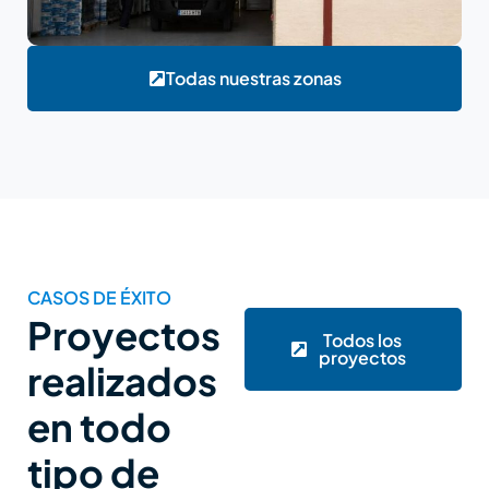
Todas nuestras zonas
CASOS DE ÉXITO
Proyectos
Todos los
proyectos
realizados
en todo
tipo de