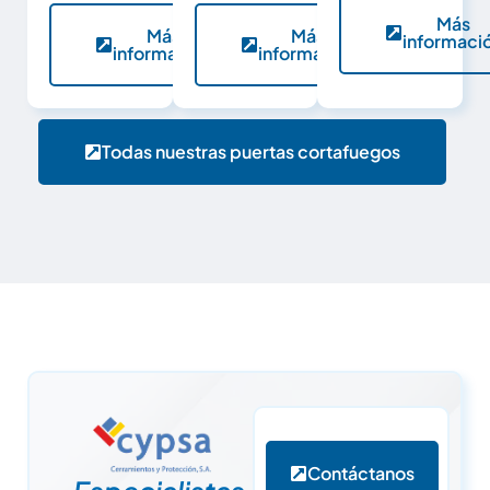
Más
Más
Más
informaci
información
información
Todas nuestras puertas cortafuegos
Contáctanos