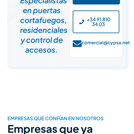
Especialistas
en puertas
cortafuegos,
+34 91 810
34 03
residenciales
y control de
comercial@cypsa.net
accesos.
EMPRESAS QUE CONFÍAN EN NOSOTROS
Empresas que ya