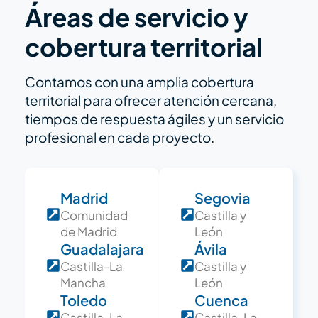
Áreas de servicio y
cobertura territorial
Contamos con una amplia cobertura
territorial para ofrecer atención cercana,
tiempos de respuesta ágiles y un servicio
profesional en cada proyecto.
Madrid
Segovia
Comunidad
Castilla y
de Madrid
León
Guadalajara
Ávila
Castilla-La
Castilla y
Mancha
León
Toledo
Cuenca
Castilla-La
Castilla-La